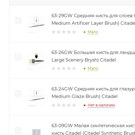
63-29GW Средняя кисть для слоев Ci
Medium Artificer Layer Brush) Citade
Мало
63-26GW Большая кисть для ландшаф
Large Scenery Brysh) Citadel
Мало
63-24GW Средняя кисть для глазури 
Medium Glaze Brush) Citadel
Нет в наличии
63-09GW Малая синтетическая кист
кисть Citadel (Citadel Synthetic Brus