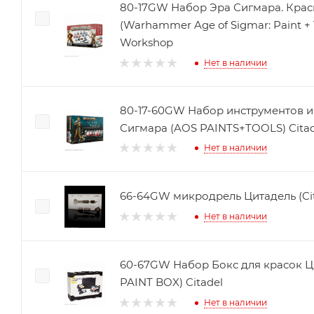
80-17GW Набор Эра Сигмара. Крас
(Warhammer Age of Sigmar: Paint + 
Workshop
Нет в наличии
80-17-60GW Набор инструментов и
Сигмара (AOS PAINTS+TOOLS) Citad
Нет в наличии
66-64GW микродрель Цитадель (Citad
Нет в наличии
60-67GW Набор Бокс для красок Ц
PAINT BOX) Citadel
Нет в наличии