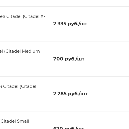
 Citadel (Citadel X-
2 335
руб.
/шт
el (Citadel Medium
700
руб.
/шт
Citadel (Citadel
2 285
руб.
/шт
Citadel Small
670
руб.
/шт