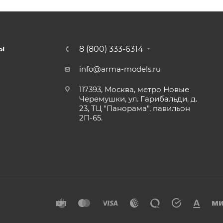
8 (800) 333-6314
Ы
info@arma-models.ru
117393, Москва, метро Новые
Черемушки, ул. Гарибальди, д.
23, ТЦ "Панорама", павильон
2П-65.