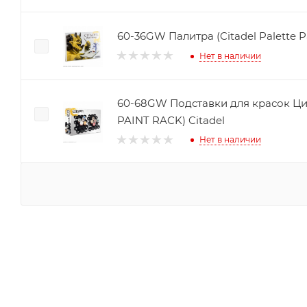
60-36GW Палитра (Citadel Palette P
Нет в наличии
60-68GW Подставки для красок Ци
PAINT RACK) Citadel
Нет в наличии