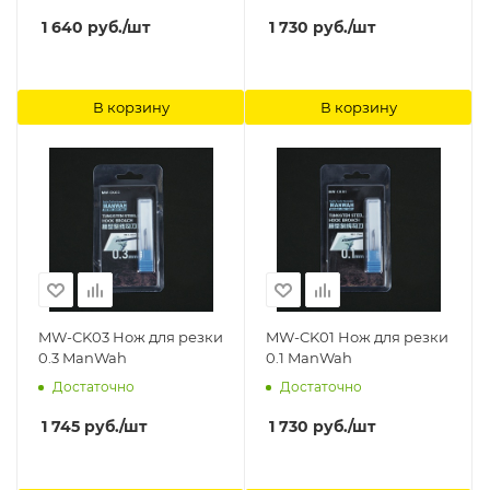
1 640
руб.
/шт
1 730
руб.
/шт
В корзину
В корзину
MW-CK03 Нож для резки
MW-CK01 Нож для резки
0.3 ManWah
0.1 ManWah
Достаточно
Достаточно
1 745
руб.
/шт
1 730
руб.
/шт