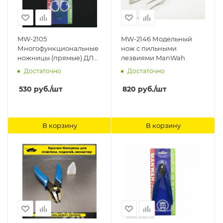
MW-2105
MW-2146 Модельный
Многофункциональные
нож с пильными
ножницы (прямые) ДЛЯ
лезвиями ManWah
резки пластиковых
Достаточно
Достаточно
моделей ManWah
530
руб.
/шт
820
руб.
/шт
В корзину
В корзину